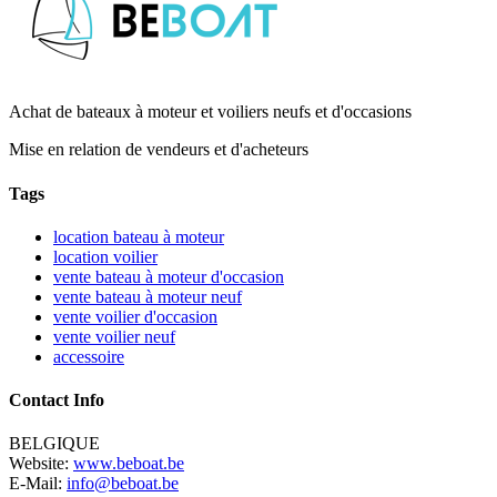
Achat de bateaux à moteur et voiliers neufs et d'occasions
Mise en relation de vendeurs et d'acheteurs
Tags
location bateau à moteur
location voilier
vente bateau à moteur d'occasion
vente bateau à moteur neuf
vente voilier d'occasion
vente voilier neuf
accessoire
Contact Info
BELGIQUE
Website:
www.beboat.be
E-Mail:
info@beboat.be