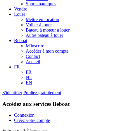
Sports nautiques
Vendre
Louer
Mettre en location
Voilier à louer
Bateau à moteur à louer
Autre bateau à louer
Beboat
M'inscrire
Accéder à mon compte
Contact
Accueil
FR
FR
NL
EN
S'identifier
Publiez gratuitement
Accédez aux services Beboat
Connexion
Créez votre compte
Votre e-mail: