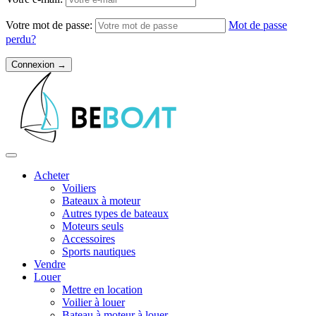
Votre mot de passe:
Mot de passe
perdu?
Acheter
Voiliers
Bateaux à moteur
Autres types de bateaux
Moteurs seuls
Accessoires
Sports nautiques
Vendre
Louer
Mettre en location
Voilier à louer
Bateau à moteur à louer