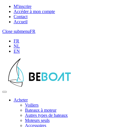
M'inscrire
Accéder à mon compte
Contact
Accueil
Close submenu
FR
FR
NL
EN
Acheter
Voiliers
Bateaux à moteur
Autres types de bateaux
Moteurs seuls
Accessoires