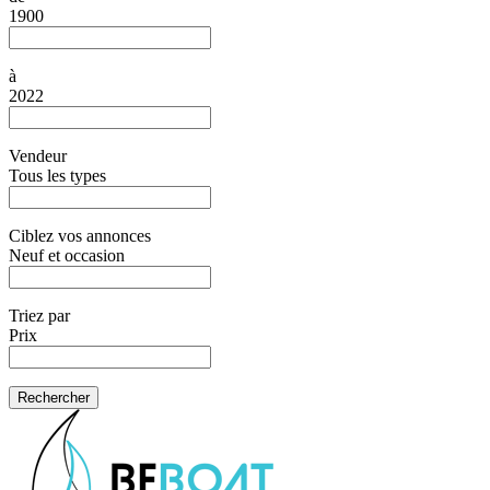
1900
à
2022
Vendeur
Tous les types
Ciblez vos annonces
Neuf et occasion
Triez par
Prix