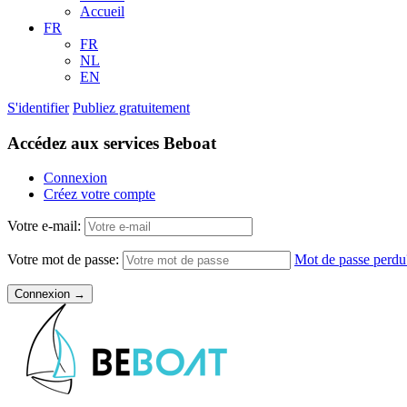
Accueil
FR
FR
NL
EN
S'identifier
Publiez gratuitement
Accédez aux services Beboat
Connexion
Créez votre compte
Votre e-mail:
Votre mot de passe:
Mot de passe perdu