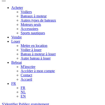
Acheter
Voiliers
Bateaux à moteur
Autres types de bateaux
Moteurs seuls
Accessoires
Sports nautiques
Vendre
Louer
Mettre en location
Voilier à louer
Bateau à moteur à louer
Autre bateau à louer
Beboat
M'inscrire
Accéder à mon compte
Contact
Accueil
FR
FR
NL
EN
S'identifier
Publiez gratuitement