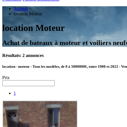
Accueil
location Moteur
location Moteur
Achat de bateaux à moteur et voiliers neufs
Résultats: 2 annonces
location - moteur - Tous les modèles, de 0 à 5000000€, entre 1900 et 2022 - Ven
Prix
1