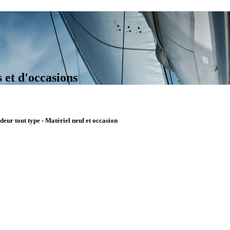
 et d'occasions
deur tout type - Matériel neuf et occasion