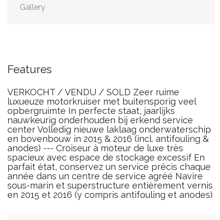
Gallery
Features
VERKOCHT / VENDU / SOLD Zeer ruime
luxueuze motorkruiser met buitensporig veel
opbergruimte In perfecte staat, jaarlijks
nauwkeurig onderhouden bij erkend service
center Volledig nieuwe laklaag onderwaterschip
en bovenbouw in 2015 & 2016 (incl. antifouling &
anodes) --- Croiseur à moteur de luxe très
spacieux avec espace de stockage excessif En
parfait état, conservez un service précis chaque
année dans un centre de service agréé Navire
sous-marin et superstructure entièrement vernis
en 2015 et 2016 (y compris antifouling et anodes)