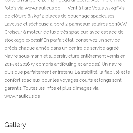
korte en lange reizen zijn gegarandeerd. Alle info en meer
foto's via www.nauticus.be --- Vent à l'arc Vetus 75 kgf Vis
de clôture 85 kgf 2 places de couchage spacieuses
Laveuse et sécheuse à bord 2 panneaux solaires de 180W
Croiseur à moteur de luxe très spacieux avec espace de
stockage excessif En parfait état, conservez un service
précis chaque année dans un centre de service agréé
Navire sous-marin et superstructure entièrement vernis en
2015 et 2016 (y compris antifouling et anodes) Un navire
plus que parfaitement entretenu. La stabilité, la fiabilité et le
confort spacieux pour les voyages courts et longs sont
garantis. Toutes les infos et plus d'images via
www.nauticus.be
Gallery