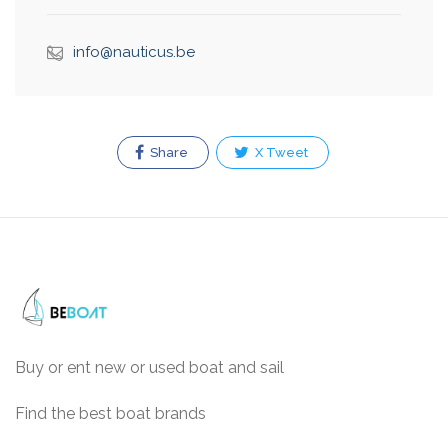
info@nauticus.be
Share
X Tweet
Buy or ent new or used boat and sail
Find the best boat brands