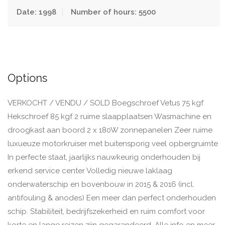
Date: 1998
Number of hours: 5500
Options
VERKOCHT / VENDU / SOLD Boegschroef Vetus 75 kgf
Hekschroef 85 kgf 2 ruime slaapplaatsen Wasmachine en
droogkast aan boord 2 x 180W zonnepanelen Zeer ruime
luxueuze motorkruiser met buitensporig veel opbergruimte
In perfecte staat, jaarlijks nauwkeurig onderhouden bij
erkend service center Volledig nieuwe laklaag
onderwaterschip en bovenbouw in 2015 & 2016 (incl.
antifouling & anodes) Een meer dan perfect onderhouden
schip. Stabiliteit, bedrijfszekerheid en ruim comfort voor