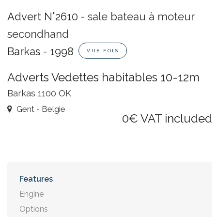
Advert N°2610 -
sale bateau à moteur
secondhand
Barkas - 1998
VUE FOIS
Adverts Vedettes habitables 10-12m
Barkas 1100 OK
Gent - Belgie
0€ VAT included
Features
Engine
Options