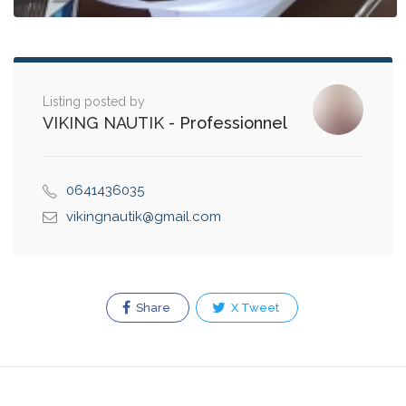
Listing posted by
VIKING NAUTIK
- Professionnel
0641436035
vikingnautik@gmail.com
Share
X Tweet