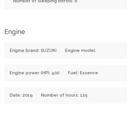
Number of sleeping berths: 6
Engine
Engine brand: SUZUKI
Engine model:
Engine power (HP): 400
Fuel: Essence
Date: 2019
Number of hours: 125