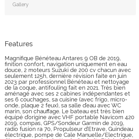
Gallery
Features
Magnifique Bénéteau Antares 9 OB de 2019,
finition confort, navigation uniquement en eau
douce, 2 moteurs Suzuki de 200 cv chacun avec
seulement 125h, dernière révision faite en juin
2023 par professionnel Bénéteau et nettoyage
de la coque, antifouling fait en 2021. Très bien
aménagé avec ses 2 cabines indépendantes et
ses 6 couchages, sa cuisine (avec frigo, micro-
onde, plaque 2 feux), sa salle d’eau avec WC
marin, son chauffage. Le bateau est très bien
équipé d’origine avec VHF portable Navicom 420
2019, compas, GPS/Sondeur Garmin de 2019,
radio fusion ra 70, Propulseur d’Etrave, Guindeau
électrique, pompe de Cale Manuelle/Electrique,