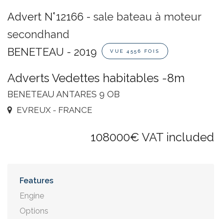
Advert N°12166 -
sale bateau à moteur
secondhand
BENETEAU - 2019
VUE 4556 FOIS
Adverts Vedettes habitables -8m
BENETEAU ANTARES 9 OB
EVREUX - FRANCE
108000€ VAT included
Features
Engine
Options