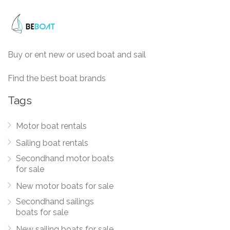
Buy or ent new or used boat and sail
Find the best boat brands
Tags
Motor boat rentals
Sailing boat rentals
Secondhand motor boats
for sale
New motor boats for sale
Secondhand sailings
boats for sale
New sailing boats for sale