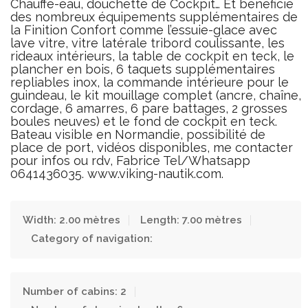
Chauffe-eau, douchette de Cockpit… Et bénéficie
des nombreux équipements supplémentaires de
la Finition Confort comme l’essuie-glace avec
lave vitre, vitre latérale tribord coulissante, les
rideaux intérieurs, la table de cockpit en teck, le
plancher en bois, 6 taquets supplémentaires
repliables inox, la commande intérieure pour le
guindeau, le kit mouillage complet (ancre, chaîne,
cordage, 6 amarres, 6 pare battages, 2 grosses
boules neuves) et le fond de cockpit en teck.
Bateau visible en Normandie, possibilité de
place de port, vidéos disponibles, me contacter
pour infos ou rdv, Fabrice Tel/Whatsapp
0641436035. www.viking-nautik.com.
Width: 2.00 mètres
Length: 7.00 mètres
Category of navigation:
Number of cabins: 2