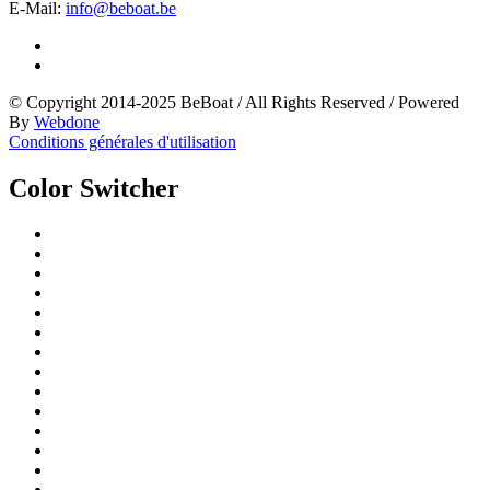
E-Mail:
info@beboat.be
© Copyright 2014-2025 BeBoat
/
All Rights Reserved
/
Powered
By
Webdone
Conditions générales d'utilisation
Color Switcher