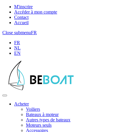
M'inscrire
Accéder à mon compte
Contact
Accueil
Close submenu
FR
FR
NL
EN
Acheter
Voiliers
Bateaux à moteur
Autres types de bateaux
Moteurs seuls
Accessoires