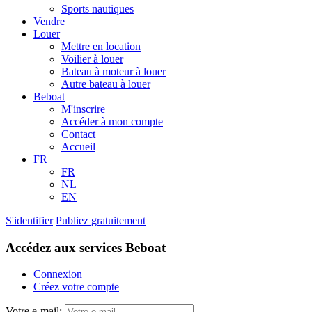
Sports nautiques
Vendre
Louer
Mettre en location
Voilier à louer
Bateau à moteur à louer
Autre bateau à louer
Beboat
M'inscrire
Accéder à mon compte
Contact
Accueil
FR
FR
NL
EN
S'identifier
Publiez gratuitement
Accédez aux services Beboat
Connexion
Créez votre compte
Votre e-mail: