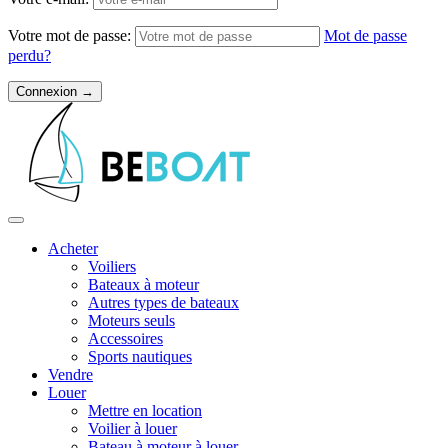
Votre mot de passe:
Mot de passe
perdu?
Acheter
Voiliers
Bateaux à moteur
Autres types de bateaux
Moteurs seuls
Accessoires
Sports nautiques
Vendre
Louer
Mettre en location
Voilier à louer
Bateau à moteur à louer