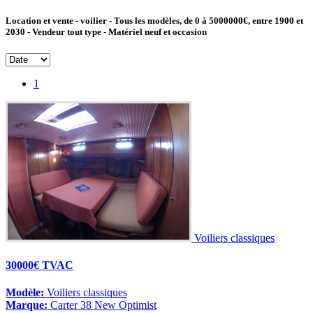
Location et vente - voilier - Tous les modèles, de 0 à 5000000€, entre 1900 et
2030 - Vendeur tout type - Matériel neuf et occasion
1
Voiliers classiques
30000€ TVAC
Modèle:
Voiliers classiques
Marque:
Carter 38 New Optimist