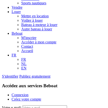
Sports nautiques
Vendre
Louer
Mettre en location
Voilier à louer
Bateau à moteur à louer
Autre bateau à louer
Beboat
M'inscrire
Accéder à mon compte
Contact
Accueil
FR
FR
NL
EN
S'identifier
Publiez gratuitement
Accédez aux services Beboat
Connexion
Créez votre compte
Votre e-mail: