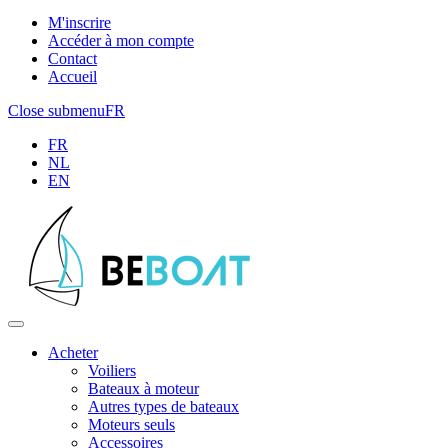
M'inscrire
Accéder à mon compte
Contact
Accueil
Close submenu
FR
FR
NL
EN
Acheter
Voiliers
Bateaux à moteur
Autres types de bateaux
Moteurs seuls
Accessoires