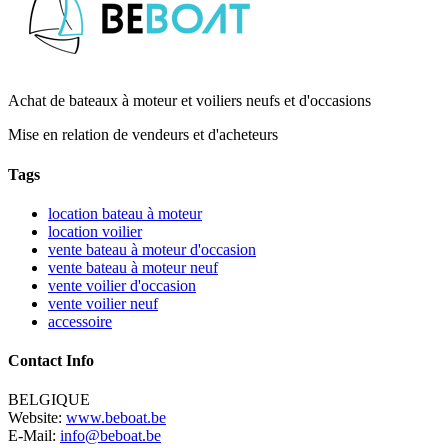
Achat de bateaux à moteur et voiliers neufs et d'occasions
Mise en relation de vendeurs et d'acheteurs
Tags
location bateau à moteur
location voilier
vente bateau à moteur d'occasion
vente bateau à moteur neuf
vente voilier d'occasion
vente voilier neuf
accessoire
Contact Info
BELGIQUE
Website:
www.beboat.be
E-Mail:
info@beboat.be