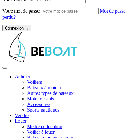
Votre mot de passe:
Mot de passe
perdu?
Acheter
Voiliers
Bateaux à moteur
Autres types de bateaux
Moteurs seuls
Accessoires
Sports nautiques
Vendre
Louer
Mettre en location
Voilier à louer
Bateau à moteur à louer