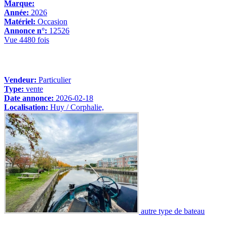
Marque:
Année:
2026
Matériel:
Occasion
Annonce n°:
12526
Vue 4480 fois
Vendeur:
Particulier
Type:
vente
Date annonce:
2026-02-18
Localisation:
Huy / Corphalie,
autre type de bateau