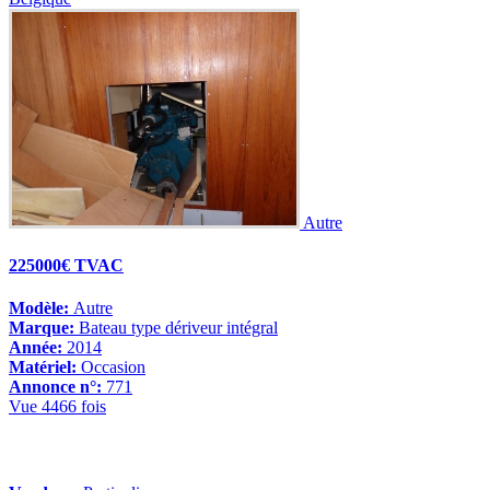
Autre
225000€ TVAC
Modèle:
Autre
Marque:
Bateau type dériveur intégral
Année:
2014
Matériel:
Occasion
Annonce n°:
771
Vue 4466 fois