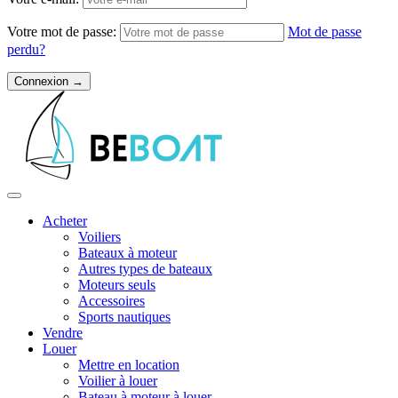
Votre mot de passe:
Mot de passe
perdu?
Acheter
Voiliers
Bateaux à moteur
Autres types de bateaux
Moteurs seuls
Accessoires
Sports nautiques
Vendre
Louer
Mettre en location
Voilier à louer
Bateau à moteur à louer