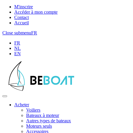
M'inscrire
Accéder à mon compte
Contact
Accueil
Close submenu
FR
FR
NL
EN
Acheter
Voiliers
Bateaux à moteur
Autres types de bateaux
Moteurs seuls
Accessoires