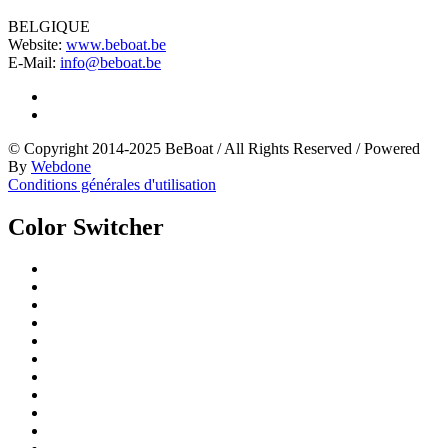
BELGIQUE
Website:
www.beboat.be
E-Mail:
info@beboat.be
© Copyright 2014-2025 BeBoat
/
All Rights Reserved
/
Powered
By
Webdone
Conditions générales d'utilisation
Color Switcher