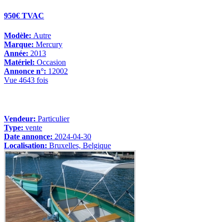
950€ TVAC
Modèle:
Autre
Marque:
Mercury
Année:
2013
Matériel:
Occasion
Annonce n°:
12002
Vue 4643 fois
Vendeur:
Particulier
Type:
vente
Date annonce:
2024-04-30
Localisation:
Bruxelles, Belgique