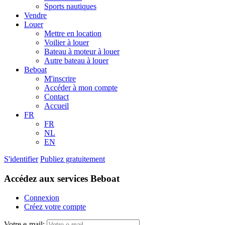
Sports nautiques
Vendre
Louer
Mettre en location
Voilier à louer
Bateau à moteur à louer
Autre bateau à louer
Beboat
M'inscrire
Accéder à mon compte
Contact
Accueil
FR
FR
NL
EN
S'identifier
Publiez gratuitement
Accédez aux services Beboat
Connexion
Créez votre compte
Votre e-mail: