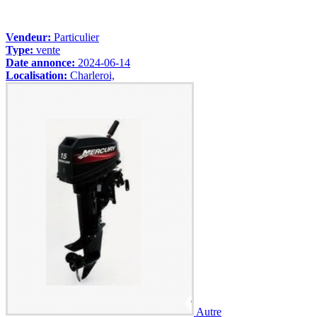
Vendeur:
Particulier
Type:
vente
Date annonce:
2024-06-14
Localisation:
Charleroi,
Autre