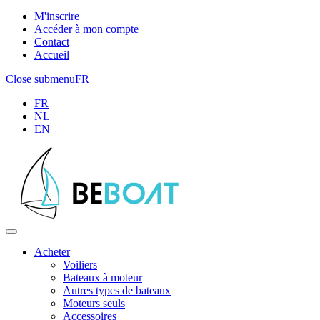
M'inscrire
Accéder à mon compte
Contact
Accueil
Close submenu
FR
FR
NL
EN
Acheter
Voiliers
Bateaux à moteur
Autres types de bateaux
Moteurs seuls
Accessoires