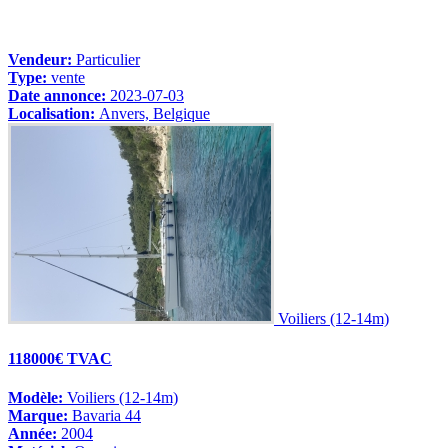
Vendeur:
Particulier
Type:
vente
Date annonce:
2023-07-03
Localisation:
Anvers, Belgique
Voiliers (12-14m)
118000€ TVAC
Modèle:
Voiliers (12-14m)
Marque:
Bavaria 44
Année:
2004