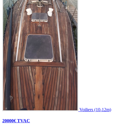
Voiliers (10-12m)
20000€ TVAC