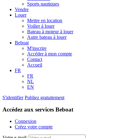
Sports nautiques
Vendre
Louer
Mettre en location
Voilier à louer
Bateau à moteur à louer
Autre bateau à louer
Beboat
M'inscrire
Accéder à mon compte
Contact
Accueil
FR
FR
NL
EN
S'identifier
Publiez gratuitement
Accédez aux services Beboat
Connexion
Créez votre compte
Votre e-mail: