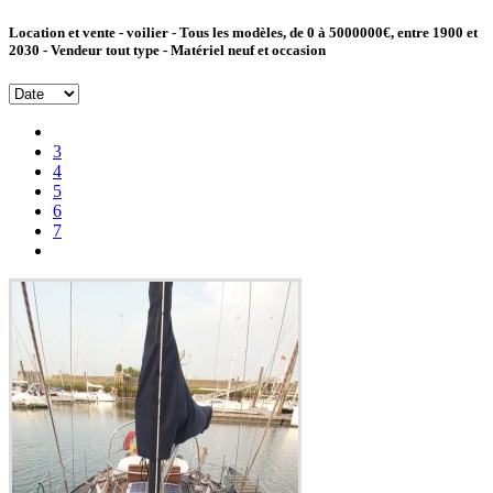
Location et vente - voilier - Tous les modèles, de 0 à 5000000€, entre 1900 et
2030 - Vendeur tout type - Matériel neuf et occasion
3
4
5
6
7