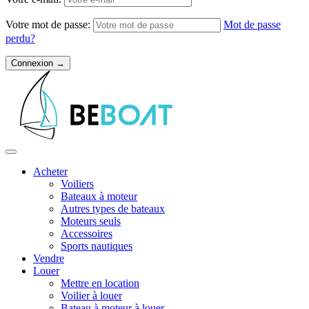
Votre mot de passe:
Mot de passe
perdu?
Acheter
Voiliers
Bateaux à moteur
Autres types de bateaux
Moteurs seuls
Accessoires
Sports nautiques
Vendre
Louer
Mettre en location
Voilier à louer
Bateau à moteur à louer