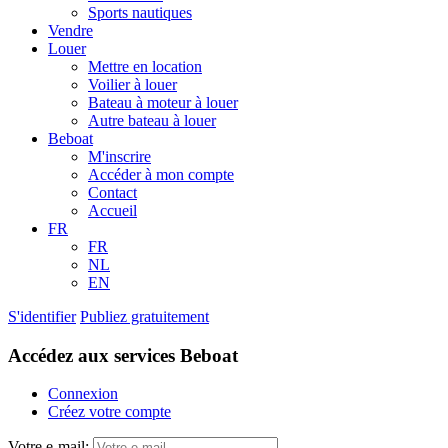
Sports nautiques
Vendre
Louer
Mettre en location
Voilier à louer
Bateau à moteur à louer
Autre bateau à louer
Beboat
M'inscrire
Accéder à mon compte
Contact
Accueil
FR
FR
NL
EN
S'identifier
Publiez gratuitement
Accédez aux services Beboat
Connexion
Créez votre compte
Votre e-mail: