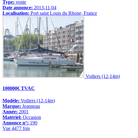
Type:
vente
Date annonce:
2013-11-04
Localisation:
Port saint Louis du Rhone, France
Voiliers (12-14m)
100000€ TVAC
Modèle:
Voiliers (12-14m)
Marque:
Jeanneau
Année:
2001
Matériel:
Occasion
Annonce n°:
190
Vue 4477 fois