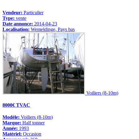
Vendeur:
Particulier
Type:
vente
Date annonce:
2014-04-23
Localisation:
Wemeldinge, Pays bas
Voiliers (8-10m)
8000€ TVAC
Modèle:
Voiliers (8-10m)
Marque:
Half tonner
Année:
1993
Matériel:
Occasion