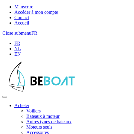
M'inscrire
Accéder à mon compte
Contact
Accueil
Close submenu
FR
FR
NL
EN
Acheter
Voiliers
Bateaux à moteur
Autres types de bateaux
Moteurs seuls
Accessoires