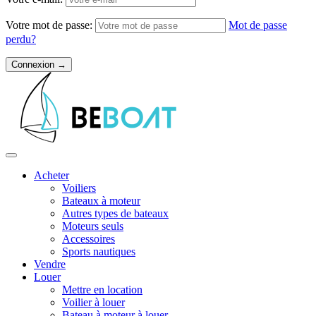
Votre mot de passe:
Mot de passe
perdu?
Acheter
Voiliers
Bateaux à moteur
Autres types de bateaux
Moteurs seuls
Accessoires
Sports nautiques
Vendre
Louer
Mettre en location
Voilier à louer
Bateau à moteur à louer