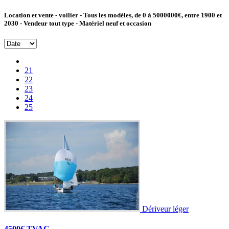
Location et vente - voilier - Tous les modèles, de 0 à 5000000€, entre 1900 et
2030 - Vendeur tout type - Matériel neuf et occasion
21
22
23
24
25
Dériveur léger
4500€ TVAC