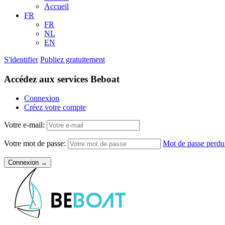
Accueil
FR
FR
NL
EN
S'identifier
Publiez gratuitement
Accédez aux services Beboat
Connexion
Créez votre compte
Votre e-mail:
Votre mot de passe:
Mot de passe perdu