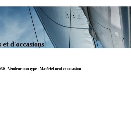
 et d'occasions
030 - Vendeur tout type - Matériel neuf et occasion