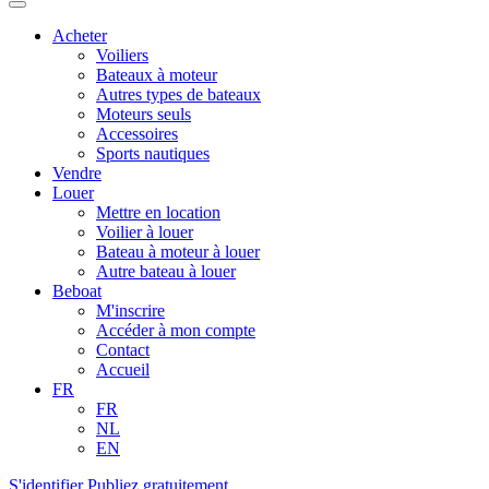
Acheter
Voiliers
Bateaux à moteur
Autres types de bateaux
Moteurs seuls
Accessoires
Sports nautiques
Vendre
Louer
Mettre en location
Voilier à louer
Bateau à moteur à louer
Autre bateau à louer
Beboat
M'inscrire
Accéder à mon compte
Contact
Accueil
FR
FR
NL
EN
S'identifier
Publiez gratuitement