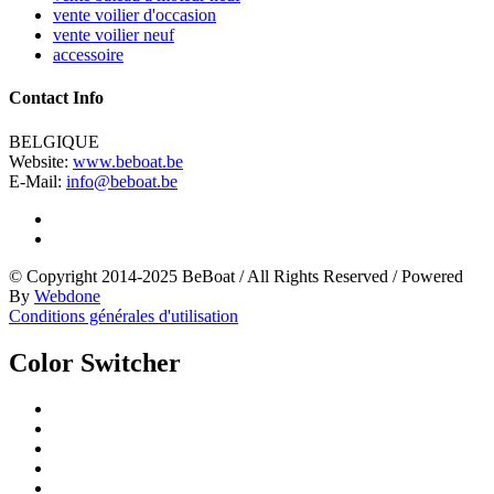
vente voilier d'occasion
vente voilier neuf
accessoire
Contact Info
BELGIQUE
Website:
www.beboat.be
E-Mail:
info@beboat.be
© Copyright 2014-2025 BeBoat
/
All Rights Reserved
/
Powered
By
Webdone
Conditions générales d'utilisation
Color Switcher