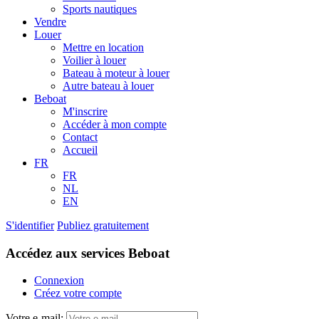
Sports nautiques
Vendre
Louer
Mettre en location
Voilier à louer
Bateau à moteur à louer
Autre bateau à louer
Beboat
M'inscrire
Accéder à mon compte
Contact
Accueil
FR
FR
NL
EN
S'identifier
Publiez gratuitement
Accédez aux services Beboat
Connexion
Créez votre compte
Votre e-mail: