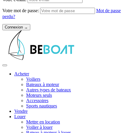
Votre mot de passe:
Mot de passe
perdu?
Acheter
Voiliers
Bateaux à moteur
Autres types de bateaux
Moteurs seuls
Accessoires
Sports nautiques
Vendre
Louer
Mettre en location
Voilier à louer
Bateau à moteur à louer