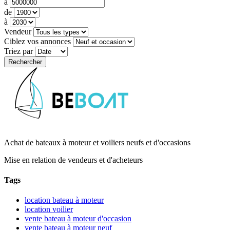
à
de
à
Vendeur
Ciblez vos annonces
Triez par
Achat de bateaux à moteur et voiliers neufs et d'occasions
Mise en relation de vendeurs et d'acheteurs
Tags
location bateau à moteur
location voilier
vente bateau à moteur d'occasion
vente bateau à moteur neuf