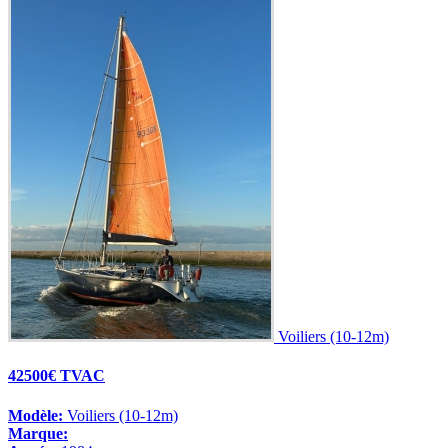
Voiliers (10-12m)
42500€ TVAC
Modèle:
Voiliers (10-12m)
Marque: