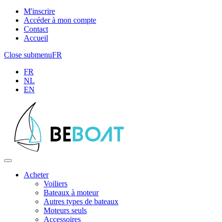
M'inscrire
Accéder à mon compte
Contact
Accueil
Close submenu
FR
FR
NL
EN
Acheter
Voiliers
Bateaux à moteur
Autres types de bateaux
Moteurs seuls
Accessoires