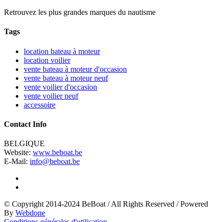
Retrouvez les plus grandes marques du nautisme
Tags
location bateau à moteur
location voilier
vente bateau à moteur d'occasion
vente bateau à moteur neuf
vente voilier d'occasion
vente voilier neuf
accessoire
Contact Info
BELGIQUE
Website:
www.beboat.be
E-Mail:
info@beboat.be
© Copyright 2014-2024 BeBoat
/
All Rights Reserved
/
Powered
By
Webdone
Conditions générales d'utilisation