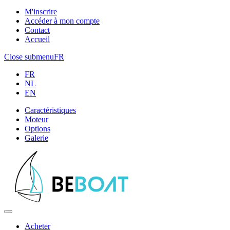
M'inscrire
Accéder à mon compte
Contact
Accueil
Close submenu
FR
FR
NL
EN
Caractéristiques
Moteur
Options
Galerie
Acheter