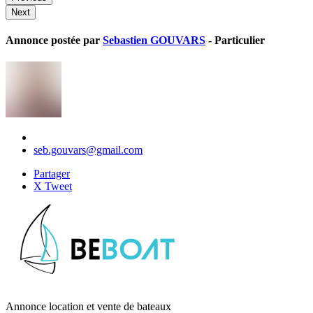
Next
Annonce postée par
Sebastien GOUVARS
- Particulier
seb.gouvars@gmail.com
Partager
X Tweet
Annonce location et vente de bateaux