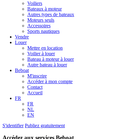
Voiliers
Bateaux à moteur
Autres types de bateaux
Moteurs seuls
Accessoires
Sports nautiques
Vendre
Louer
Mettre en location
Voilier à louer
Bateau à moteur à louer
Autre bateau à louer
Beboat
M'inscrire
Accéder à mon compte
Contact
Accueil
FR
FR
NL
EN
S'identifier
Publiez gratuitement
Accédez aux services Beboat