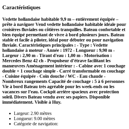
Caractéristiques
Vedette hollandaise habitable 9,9 m – entièrement équipée –
prête à naviguer Vend vedette hollandaise habitable idéale pour
croisières fluviales ou côtières tranquilles. Bateau confortable et
bien équipé permettant de vivre à bord plusieurs jours. Bateau
stable et facile à piloter, idéal pour débuter ou pour navigation
fluviale. Caractéristiques principales : - Type : Vedette
hollandaise à moteur - Année : 1972 - Longueur : 9,90 m -
Largeur : 2,90 m - Tirant d'eau : 1,00 m - Motorisation :
Mercedes Benz 42 ch - Propulseur d’étrave facilitant les
manœuvres Aménagement intérieur : - Cabine avec 1 couchage
double + 1 couchage simple - Carré transformable en couchage
- Cuisine équipée - Coin douche / WC - Eau chaude -
Nombreux rangements Capacité de couchage : 5 à 6 personnes
Vie à bord Bateau très agréable pour les week-ends ou les
vacances sur l’eau. Cockpit arrière spacieux avec protection
soleil. Divers Bateau vendu avec ses papiers. Disponible
immédiatement. Visible à Huy.
Largeur: 2.90 mètres
Longueur: 9.00 mètres
Catégorie de navigation: