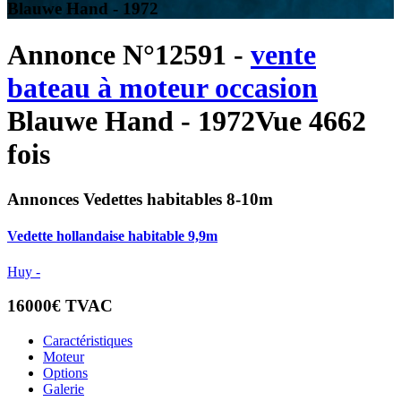
Blauwe Hand - 1972
Annonce N°12591 -
vente
bateau à moteur occasion
Blauwe Hand - 1972
Vue 4662
fois
Annonces Vedettes habitables 8-10m
Vedette hollandaise habitable 9,9m
Huy -
16000€ TVAC
Caractéristiques
Moteur
Options
Galerie