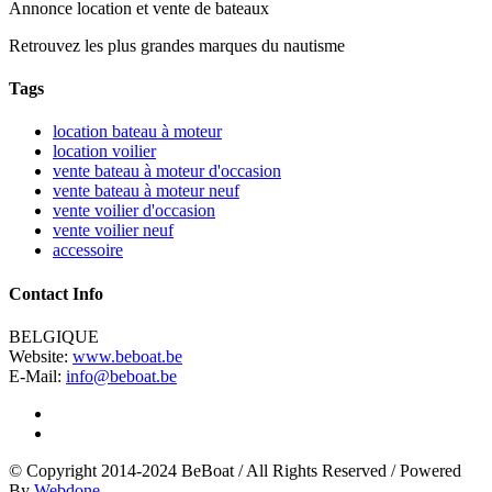
Annonce location et vente de bateaux
Retrouvez les plus grandes marques du nautisme
Tags
location bateau à moteur
location voilier
vente bateau à moteur d'occasion
vente bateau à moteur neuf
vente voilier d'occasion
vente voilier neuf
accessoire
Contact Info
BELGIQUE
Website:
www.beboat.be
E-Mail:
info@beboat.be
© Copyright 2014-2024 BeBoat
/
All Rights Reserved
/
Powered
By
Webdone