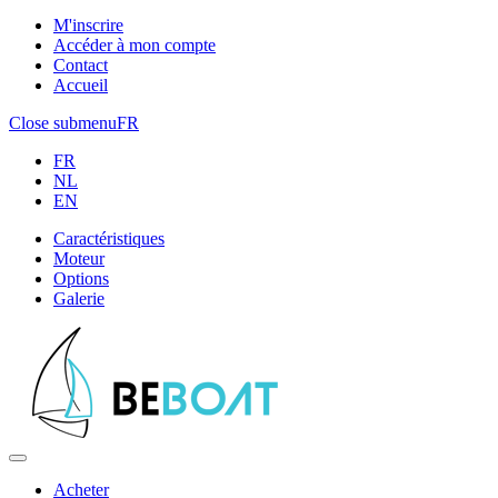
M'inscrire
Accéder à mon compte
Contact
Accueil
Close submenu
FR
FR
NL
EN
Caractéristiques
Moteur
Options
Galerie
Acheter