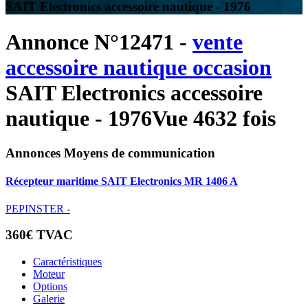
SAIT Electronics accessoire nautique - 1976
Annonce N°12471 -
vente
accessoire nautique occasion
SAIT Electronics accessoire
nautique - 1976
Vue 4632 fois
Annonces Moyens de communication
Récepteur maritime SAIT Electronics MR 1406 A
PEPINSTER -
360€ TVAC
Caractéristiques
Moteur
Options
Galerie