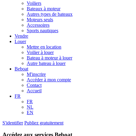
Voiliers
Bateaux à moteur
Autres types de bateaux
Moteurs seuls
Accessoires
Sports nautiques
Vendre
Louer
Mettre en location
Voilier à louer
Bateau à moteur à louer
Autre bateau à louer
Beboat
M'inscrire
Accéder à mon compte
Contact
Accueil
FR
FR
NL
EN
S'identifier
Publiez gratuitement
Accédez aux services Beboat