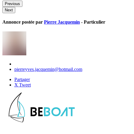
Previous
Next
Annonce postée par
Pierre Jacquemin
- Particulier
pierreyves.jacquemin@hotmail.com
Partager
X Tweet