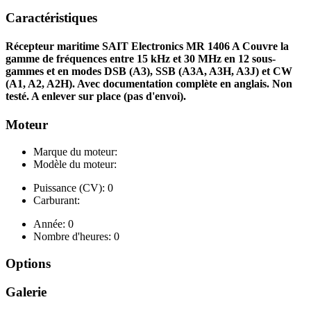
Caractéristiques
Récepteur maritime SAIT Electronics MR 1406 A Couvre la
gamme de fréquences entre 15 kHz et 30 MHz en 12 sous-
gammes et en modes DSB (A3), SSB (A3A, A3H, A3J) et CW
(A1, A2, A2H). Avec documentation complète en anglais. Non
testé. A enlever sur place (pas d'envoi).
Moteur
Marque du moteur:
Modèle du moteur:
Puissance (CV): 0
Carburant:
Année: 0
Nombre d'heures: 0
Options
Galerie