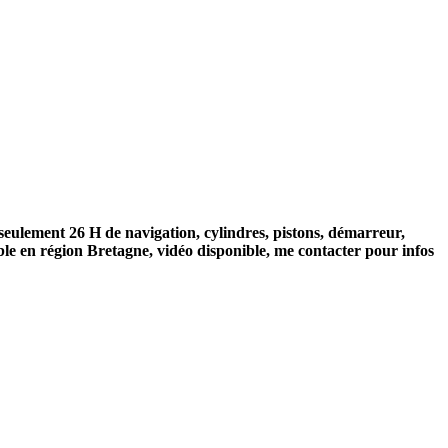
eulement 26 H de navigation, cylindres, pistons, démarreur,
ible en région Bretagne, vidéo disponible, me contacter pour infos