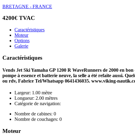
BRETAGNE - FRANCE
4200€ TVAC
Caractéristiques
Moteur
Options
Galerie
Caractéristiques
Vends Jet Ski Yamaha GP 1200 R WaveRunners de 2000 en bon état 
pompe à essence et batterie neuve, la selle a été refaite aussi. Q
ou rdv, Fabrice Tel/Whatsapp 0641436035. www.viking-nautik.c
Largeur: 1.00 mètre
Longueur: 2.00 mètres
Catégorie de navigation:
Nombre de cabines: 0
Nombre de couchages: 0
Moteur