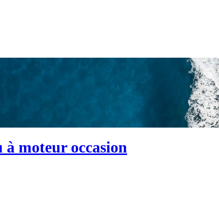
u à moteur occasion