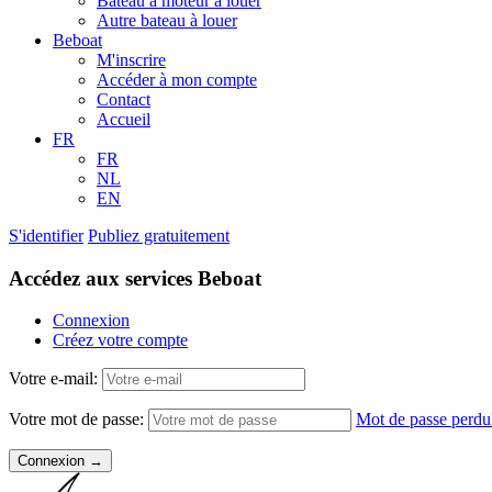
Bateau à moteur à louer
Autre bateau à louer
Beboat
M'inscrire
Accéder à mon compte
Contact
Accueil
FR
FR
NL
EN
S'identifier
Publiez gratuitement
Accédez aux services Beboat
Connexion
Créez votre compte
Votre e-mail:
Votre mot de passe:
Mot de passe perdu