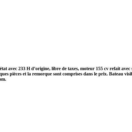
avec 233 H d’origine, libre de taxes, moteur 155 cv refait avec s
uelques pièces et la remorque sont comprises dans le prix. Bateau vis
om.