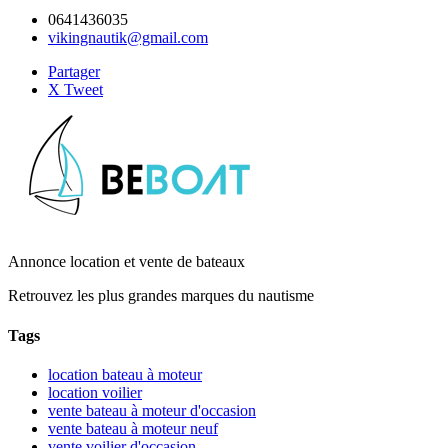
0641436035
vikingnautik@gmail.com
Partager
X Tweet
Annonce location et vente de bateaux
Retrouvez les plus grandes marques du nautisme
Tags
location bateau à moteur
location voilier
vente bateau à moteur d'occasion
vente bateau à moteur neuf
vente voilier d'occasion