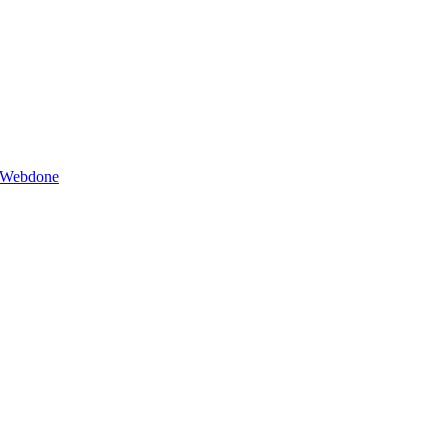
Webdone