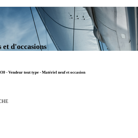
 et d'occasions
030 - Vendeur tout type - Matériel neuf et occasion
CHE