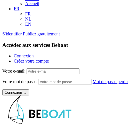
Accueil
FR
FR
NL
EN
S'identifier
Publiez gratuitement
Accédez aux services Beboat
Connexion
Créez votre compte
Votre e-mail:
Votre mot de passe:
Mot de passe perdu