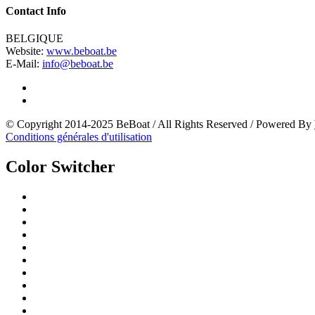
Contact Info
BELGIQUE
Website:
www.beboat.be
E-Mail:
info@beboat.be
© Copyright 2014-2025 BeBoat
/
All Rights Reserved
/
Powered By
Conditions générales d'utilisation
Color Switcher