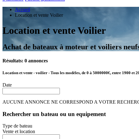
Accueil
Location et vente Voilier
Location et vente Voilier
Achat de bateaux à moteur et voiliers neufs
Résultats: 0 annonces
Location et vente - voilier - Tous les modèles, de 0 à 5000000€, entre 1900 et 2
Date
AUCUNE ANNONCE NE CORRESPOND A VOTRE RECHER
Rechercher un bateau ou un equipement
Type de bateau
Vente et location