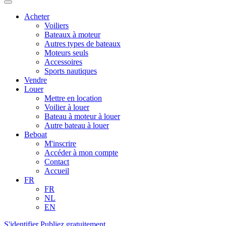
Acheter
Voiliers
Bateaux à moteur
Autres types de bateaux
Moteurs seuls
Accessoires
Sports nautiques
Vendre
Louer
Mettre en location
Voilier à louer
Bateau à moteur à louer
Autre bateau à louer
Beboat
M'inscrire
Accéder à mon compte
Contact
Accueil
FR
FR
NL
EN
S'identifier
Publiez gratuitement