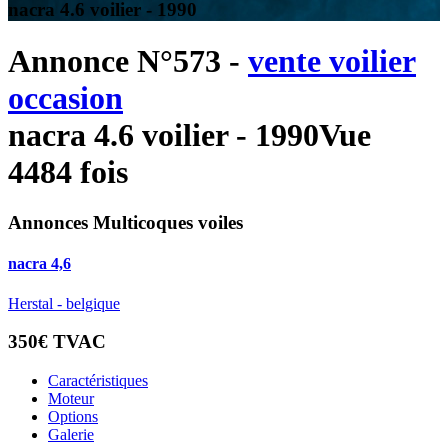
nacra 4.6 voilier - 1990
Annonce N°573 -
vente voilier
occasion
nacra 4.6 voilier - 1990
Vue
4484 fois
Annonces Multicoques voiles
nacra 4,6
Herstal - belgique
350€ TVAC
Caractéristiques
Moteur
Options
Galerie