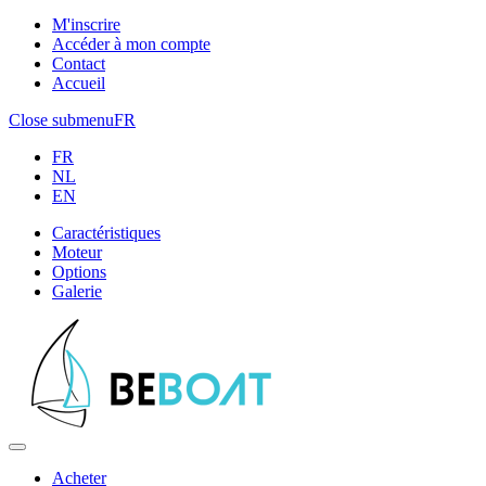
M'inscrire
Accéder à mon compte
Contact
Accueil
Close submenu
FR
FR
NL
EN
Caractéristiques
Moteur
Options
Galerie
Acheter