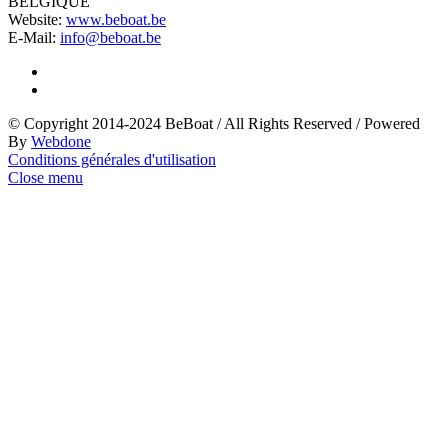
BELGIQUE
Website:
www.beboat.be
E-Mail:
info@beboat.be
© Copyright 2014-2024 BeBoat
/
All Rights Reserved
/
Powered
By
Webdone
Conditions générales d'utilisation
Close menu