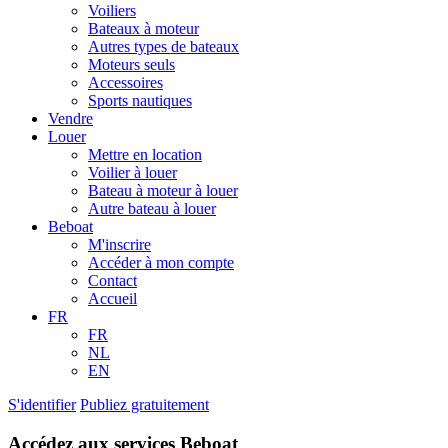
Voiliers
Bateaux à moteur
Autres types de bateaux
Moteurs seuls
Accessoires
Sports nautiques
Vendre
Louer
Mettre en location
Voilier à louer
Bateau à moteur à louer
Autre bateau à louer
Beboat
M'inscrire
Accéder à mon compte
Contact
Accueil
FR
FR
NL
EN
S'identifier
Publiez gratuitement
Accédez aux services Beboat