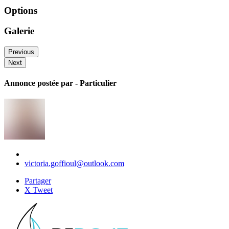
Options
Galerie
Previous
Next
Annonce postée par
- Particulier
victoria.goffioul@outlook.com
Partager
X Tweet