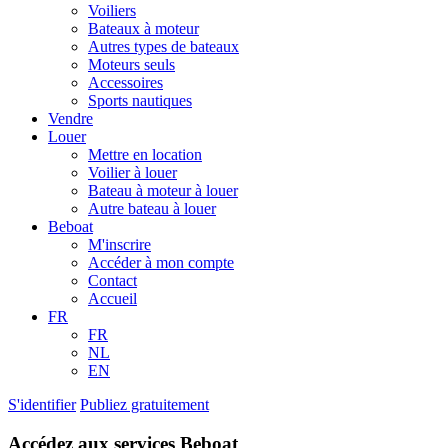
Voiliers
Bateaux à moteur
Autres types de bateaux
Moteurs seuls
Accessoires
Sports nautiques
Vendre
Louer
Mettre en location
Voilier à louer
Bateau à moteur à louer
Autre bateau à louer
Beboat
M'inscrire
Accéder à mon compte
Contact
Accueil
FR
FR
NL
EN
S'identifier
Publiez gratuitement
Accédez aux services Beboat