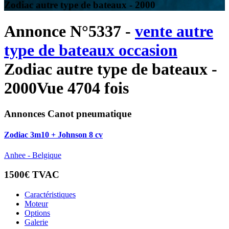
Zodiac autre type de bateaux - 2000
Annonce N°5337 -
vente autre
type de bateaux occasion
Zodiac autre type de bateaux -
2000
Vue 4704 fois
Annonces Canot pneumatique
Zodiac 3m10 + Johnson 8 cv
Anhee - Belgique
1500€ TVAC
Caractéristiques
Moteur
Options
Galerie