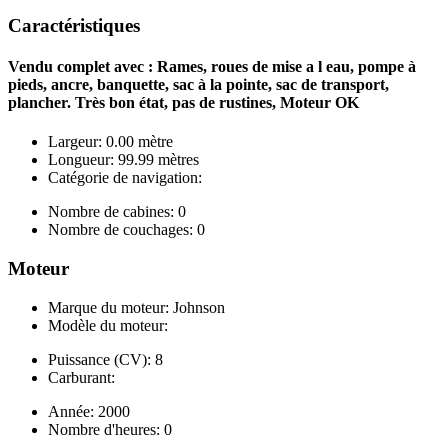
Caractéristiques
Vendu complet avec : Rames, roues de mise a l eau, pompe à
pieds, ancre, banquette, sac à la pointe, sac de transport,
plancher. Très bon état, pas de rustines, Moteur OK
Largeur: 0.00 mètre
Longueur: 99.99 mètres
Catégorie de navigation:
Nombre de cabines: 0
Nombre de couchages: 0
Moteur
Marque du moteur: Johnson
Modèle du moteur:
Puissance (CV): 8
Carburant:
Année: 2000
Nombre d'heures: 0