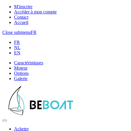
M'inscrire
Accéder à mon compte
Contact
Accueil
Close submenu
FR
FR
NL
EN
Caractéristiques
Moteur
Options
Galerie
Acheter