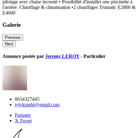
pilotage avec chaise incrusté • Possibilité d'installer une piscinette à
l'arrière. Chauffage & climatisation •2 chauffages Trumatic E2800 &
E4000
Galerie
Previous
Next
Annonce postée par
Jeremy LEROY
- Particulier
0634327445
jylyknight@gmail.com
Partager
X Tweet