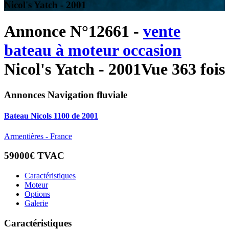
Nicol's Yatch - 2001
Annonce N°12661 -
vente
bateau à moteur occasion
Nicol's Yatch - 2001
Vue 363 fois
Annonces Navigation fluviale
Bateau Nicols 1100 de 2001
Armentières - France
59000€ TVAC
Caractéristiques
Moteur
Options
Galerie
Caractéristiques