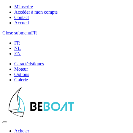
M'inscrire
Accéder à mon compte
Contact
Accueil
Close submenu
FR
FR
NL
EN
Caractéristiques
Moteur
Options
Galerie
Acheter