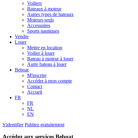
Voiliers
Bateaux à moteur
Autres types de bateaux
Moteurs seuls
Accessoires
Sports nautiques
Vendre
Louer
Mettre en location
Voilier à louer
Bateau à moteur à louer
Autre bateau à louer
Beboat
M'inscrire
Accéder à mon compte
Contact
Accueil
FR
FR
NL
EN
S'identifier
Publiez gratuitement
Accédez aux services Beboat