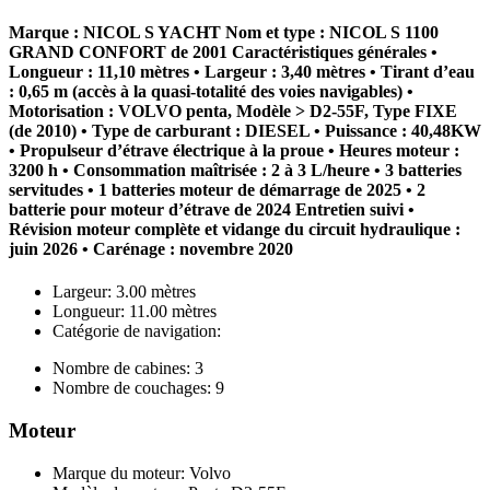
Marque : NICOL S YACHT Nom et type : NICOL S 1100
GRAND CONFORT de 2001 Caractéristiques générales •
Longueur : 11,10 mètres • Largeur : 3,40 mètres • Tirant d’eau
: 0,65 m (accès à la quasi-totalité des voies navigables) •
Motorisation : VOLVO penta, Modèle > D2-55F, Type FIXE
(de 2010) • Type de carburant : DIESEL • Puissance : 40,48KW
• Propulseur d’étrave électrique à la proue • Heures moteur :
3200 h • Consommation maîtrisée : 2 à 3 L/heure • 3 batteries
servitudes • 1 batteries moteur de démarrage de 2025 • 2
batterie pour moteur d’étrave de 2024 Entretien suivi •
Révision moteur complète et vidange du circuit hydraulique :
juin 2026 • Carénage : novembre 2020
Largeur: 3.00 mètres
Longueur: 11.00 mètres
Catégorie de navigation:
Nombre de cabines: 3
Nombre de couchages: 9
Moteur
Marque du moteur: Volvo