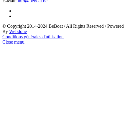
E-Mail:
info@beboat.be
© Copyright 2014-2024 BeBoat
/
All Rights Reserved
/
Powered
By
Webdone
Conditions générales d'utilisation
Close menu