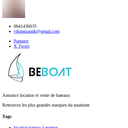
0641436035
vikingnautik@gmail.com
Partager
X Tweet
Annonce location et vente de bateaux
Retrouvez les plus grandes marques du nautisme
Tags
location bateau à moteur