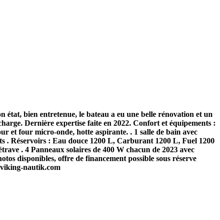
état, bien entretenue, le bateau a eu une belle rénovation et un
harge. Dernière expertise faite en 2022. Confort et équipements :
ur et four micro-onde, hotte aspirante. . 1 salle de bain avec
nts . Réservoirs : Eau douce 1200 L, Carburant 1200 L, Fuel 1200
d’étrave . 4 Panneaux solaires de 400 W chacun de 2023 avec
hotos disponibles, offre de financement possible sous réserve
w.viking-nautik.com