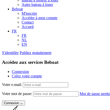
Bateau à moteur à louer
Autre bateau à louer
Beboat
M'inscrire
Accéder à mon compte
Contact
Accueil
FR
FR
NL
EN
S'identifier
Publiez gratuitement
Accédez aux services Beboat
Connexion
Créez votre compte
Votre e-mail:
Votre mot de passe:
Mot de passe perdu