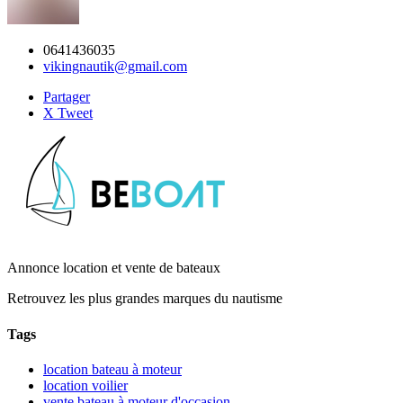
0641436035
vikingnautik@gmail.com
Partager
X Tweet
Annonce location et vente de bateaux
Retrouvez les plus grandes marques du nautisme
Tags
location bateau à moteur
location voilier
vente bateau à moteur d'occasion