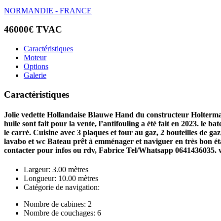
NORMANDIE - FRANCE
46000€ TVAC
Caractéristiques
Moteur
Options
Galerie
Caractéristiques
Jolie vedette Hollandaise Blauwe Hand du constructeur Holterman 
huile sont fait pour la vente, l’antifouling a été fait en 2023. le 
le carré. Cuisine avec 3 plaques et four au gaz, 2 bouteilles de ga
lavabo et wc Bateau prêt à emménager et naviguer en très bon état
contacter pour infos ou rdv, Fabrice Tel/Whatsapp 0641436035.
Largeur: 3.00 mètres
Longueur: 10.00 mètres
Catégorie de navigation:
Nombre de cabines: 2
Nombre de couchages: 6