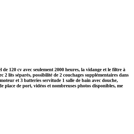
e 120 cv avec seulement 2000 heures, la vidange et le filtre à
vec 2 lits séparés, possibilité de 2 couchages supplémentaires dans
 moteur et 3 batteries servitude 1 salle de bain avec douche,
de place de port, vidéos et nombreuses photos disponibles, me