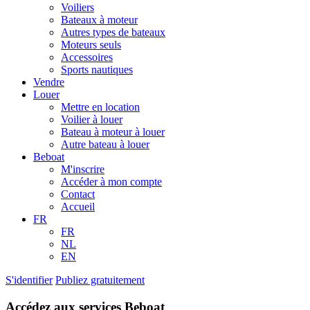
Voiliers
Bateaux à moteur
Autres types de bateaux
Moteurs seuls
Accessoires
Sports nautiques
Vendre
Louer
Mettre en location
Voilier à louer
Bateau à moteur à louer
Autre bateau à louer
Beboat
M'inscrire
Accéder à mon compte
Contact
Accueil
FR
FR
NL
EN
S'identifier
Publiez gratuitement
Accédez aux services Beboat