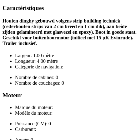
Caractéristiques
Houten dinghy gebouwd volgens strip building techniek
(cederhouten strips van 2 cm breed en 1 cm dik), aan beide
zijden gelamineerd met glasvezel en epoxy). Boot in goede staat.
Geschikt voor buitenboormotor (initieel met 15 pK Evinrude).
Trailer inclusief.
Largeur: 1.00 mètre
Longueur: 4.00 mètre
Catégorie de navigation:
Nombre de cabines: 0
Nombre de couchages: 0
Moteur
Marque du moteur:
Modèle du moteur:
Puissance (CV): 0
Carburant:
Année: 0