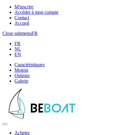
M'inscrire
Accéder à mon compte
Contact
Accueil
Close submenu
FR
FR
NL
EN
Caractéristiques
Moteur
Options
Galerie
Acheter