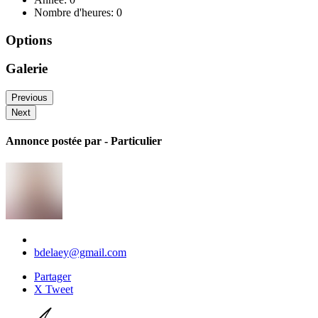
Nombre d'heures: 0
Options
Galerie
Previous
Next
Annonce postée par
- Particulier
bdelaey@gmail.com
Partager
X Tweet