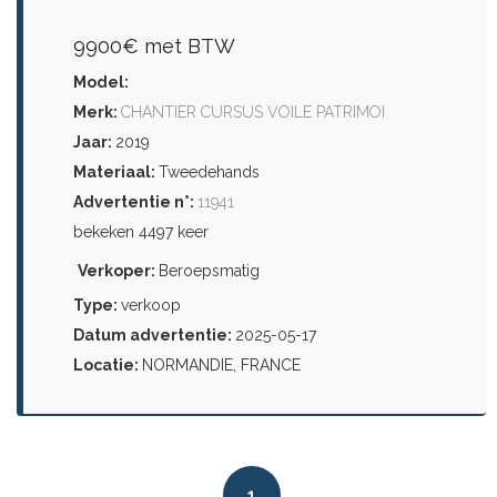
9900€ met BTW
Model:
Merk:
CHANTIER CURSUS VOILE PATRIMOI
Jaar:
2019
Materiaal:
Tweedehands
Advertentie n°:
11941
bekeken 4497 keer
Verkoper:
Beroepsmatig
Type:
verkoop
Datum advertentie:
2025-05-17
Locatie:
NORMANDIE, FRANCE
1