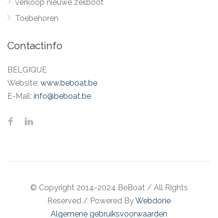
verkoop nieuwe zeilboot
Toebehoren
Contactinfo
BELGIQUE
Website:
www.beboat.be
E-Mail:
info@beboat.be
© Copyright 2014-2024 BeBoat
/
All Rights
Reserved
/
Powered By
Webdone
Algemene gebruiksvoorwaarden