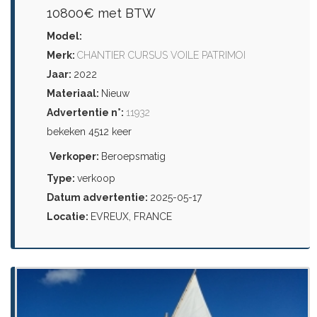
10800€ met BTW
Model:
Merk:
CHANTIER CURSUS VOILE PATRIMOI
Jaar:
2022
Materiaal:
Nieuw
Advertentie n°:
11932
bekeken 4512 keer
Verkoper:
Beroepsmatig
Type:
verkoop
Datum advertentie:
2025-05-17
Locatie:
EVREUX, FRANCE