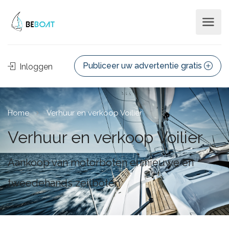
Publiceer uw advertentie gratis
Inloggen
Home
Verhuur en verkoop Voilier
Verhuur en verkoop Voilier
Aankoop van motorboten en nieuwe en
tweedehands zeilboten