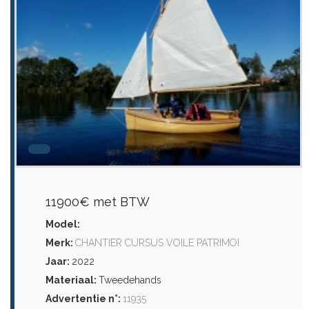
11900€ met BTW
Model:
Merk:
CHANTIER CURSUS VOILE PATRIMOI
Jaar:
2022
Materiaal:
Tweedehands
Advertentie n°:
11935