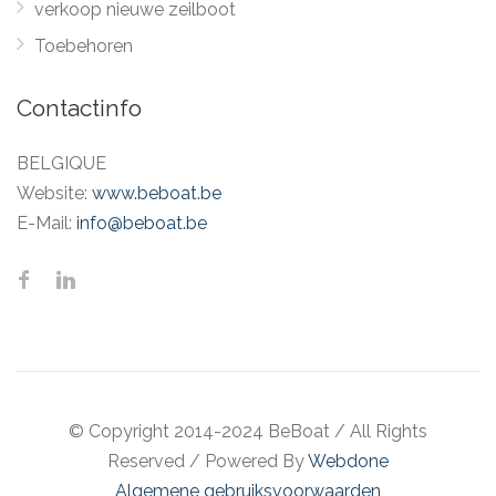
verkoop nieuwe zeilboot
Toebehoren
Contactinfo
BELGIQUE
Website:
www.beboat.be
E-Mail:
info@beboat.be
© Copyright 2014-2024 BeBoat
/
All Rights
Reserved
/
Powered By
Webdone
Algemene gebruiksvoorwaarden