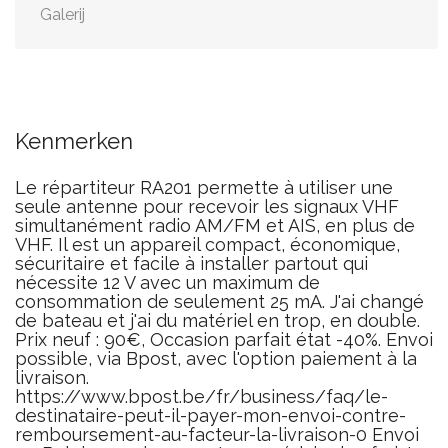
Galerij
Kenmerken
Le répartiteur RA201 permette à utiliser une
seule antenne pour recevoir les signaux VHF
simultanément radio AM/FM et AIS, en plus de
VHF. Il est un appareil compact, économique,
sécuritaire et facile à installer partout qui
nécessite 12 V avec un maximum de
consommation de seulement 25 mA. J'ai changé
de bateau et j'ai du matériel en trop, en double.
Prix neuf : 90€, Occasion parfait état -40%. Envoi
possible, via Bpost, avec l'option paiement à la
livraison.
https://www.bpost.be/fr/business/faq/le-
destinataire-peut-il-payer-mon-envoi-contre-
remboursement-au-facteur-la-livraison-0 Envoi