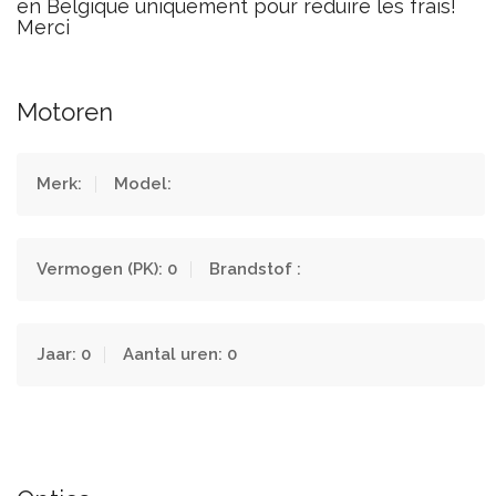
en Belgique uniquement pour réduire les frais!
Merci
Motoren
Merk:
Model:
Vermogen (PK): 0
Brandstof :
Jaar: 0
Aantal uren: 0