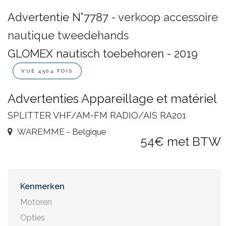
Advertentie N°7787 -
verkoop accessoire
nautique tweedehands
GLOMEX nautisch toebehoren - 2019
VUE 4504 FOIS
Advertenties Appareillage et matériel
SPLITTER VHF/AM-FM RADIO/AIS RA201
WAREMME - Belgique
54€ met BTW
Kenmerken
Motoren
Opties