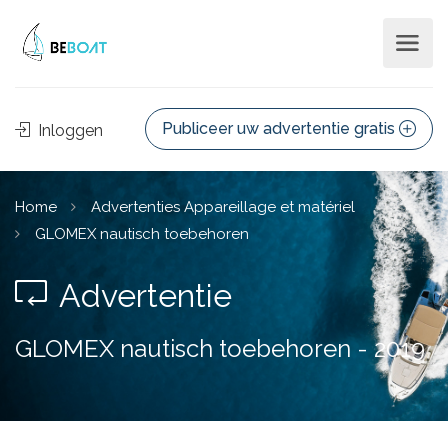
Publiceer uw advertentie gratis
Inloggen
Home
Advertenties Appareillage et matériel
GLOMEX nautisch toebehoren
Advertentie
GLOMEX nautisch toebehoren - 2019