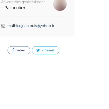
Advertenties geplaatst door
- Particulier
mathieujeanlouis@yahoo.fr
Delen
X Tweet