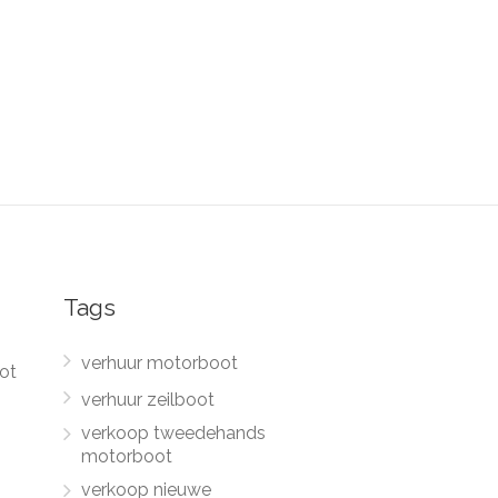
Tags
verhuur motorboot
ot
verhuur zeilboot
verkoop tweedehands
motorboot
verkoop nieuwe