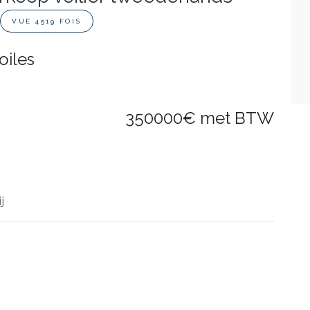
VUE 4519 FOIS
oiles
350000€ met BTW
j