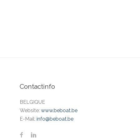
Contactinfo
BELGIQUE
Website:
www.beboat.be
E-Mail:
info@beboat.be