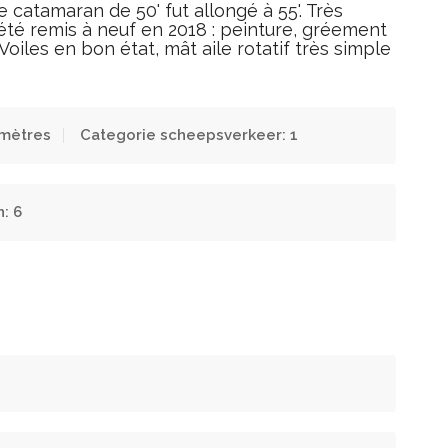
 catamaran de 50' fut allongé à 55'. Très
 été remis à neuf en 2018 : peinture, gréement
 Voiles en bon état, mât aile rotatif très simple
 mètres
Categorie scheepsverkeer: 1
: 6