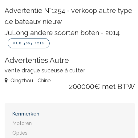
Advertentie N°1254 -
verkoop autre type
de bateaux nieuw
JuLong andere soorten boten - 2014
VUE 4664 FOIS
Advertenties Autre
vente drague suceuse à cutter
Qingzhou - Chine
200000€ met BTW
Kenmerken
Motoren
Opties