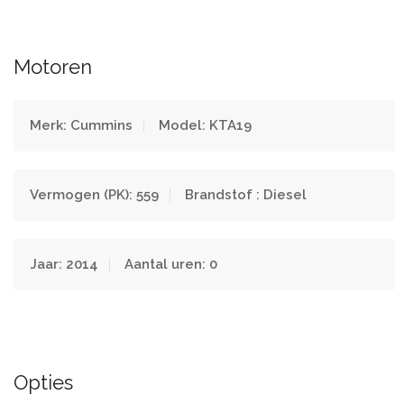
Motoren
Merk: Cummins
Model: KTA19
Vermogen (PK): 559
Brandstof : Diesel
Jaar: 2014
Aantal uren: 0
Opties