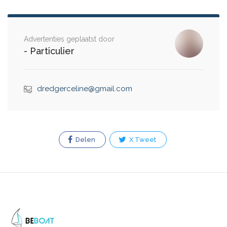
Advertenties geplaatst door
- Particulier
dredgerceline@gmail.com
Delen
X Tweet