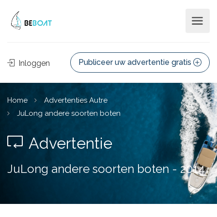
Publiceer uw advertentie gratis
Inloggen
Home
Advertenties Autre
JuLong andere soorten boten
Advertentie
JuLong andere soorten boten - 2014