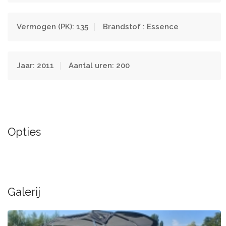
Vermogen (PK): 135
Brandstof : Essence
Jaar: 2011
Aantal uren: 200
Opties
Galerij