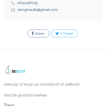
0641436035
vikingnautik@gmail.com
Delen
X Tweet
Verkoop of koop uw motorboot of zeilboot
Vind de grootste merken
Tags