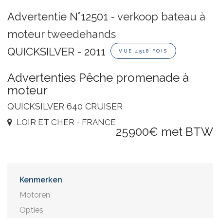
Advertentie N°12501 -
verkoop bateau à
moteur tweedehands
QUICKSILVER - 2011
VUE 4518 FOIS
Advertenties Pêche promenade à
moteur
QUICKSILVER 640 CRUISER
LOIR ET CHER - FRANCE
25900€ met BTW
Kenmerken
Motoren
Opties