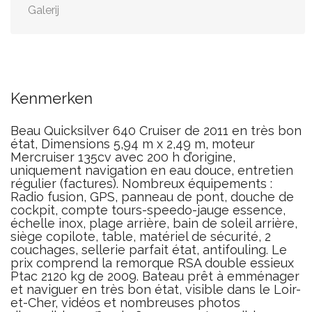
Galerij
Kenmerken
Beau Quicksilver 640 Cruiser de 2011 en très bon
état, Dimensions 5,94 m x 2,49 m, moteur
Mercruiser 135cv avec 200 h d’origine,
uniquement navigation en eau douce, entretien
régulier (factures). Nombreux équipements :
Radio fusion, GPS, panneau de pont, douche de
cockpit, compte tours-speedo-jauge essence,
échelle inox, plage arrière, bain de soleil arrière,
siège copilote, table, matériel de sécurité, 2
couchages, sellerie parfait état, antifouling. Le
prix comprend la remorque RSA double essieux
Ptac 2120 kg de 2009. Bateau prêt à emménager
et naviguer en très bon état, visible dans le Loir-
et-Cher, vidéos et nombreuses photos