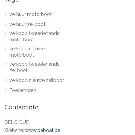
verhuur motorboot
verhuur zeilboot
verkoop tweedehands
motorboot
verkoop nieuwe
motorboot
verkoop tweedehands
zeilboot
verkoop nieuwe zeilboot
Toebehoren
Contactinfo
BELGIQUE
Website:
www.beboat.be